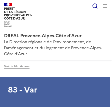
Reche
PRÉFET
DE LA RÉGION
PROVENCE-ALPES-
CÔTE D'AZUR
DREAL Provence-Alpes-Côte d'Azur
La Direction régionale de l’environnement, de
l’aménagement et du logement de Provence-Alpes-
Côte d’Azur
Voir le fil d'Ariane
83 - Var