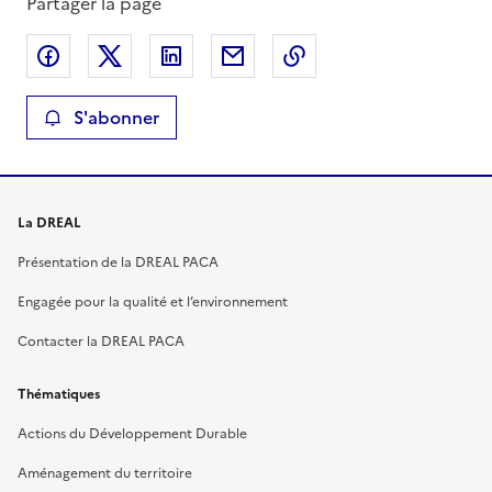
Partager la page
Partager sur Facebook
Partager sur X
Partager sur LinkedIn
Partager par email
Copier le lien de la 
S'abonner
La DREAL
Présentation de la DREAL PACA
Engagée pour la qualité et l’environnement
Contacter la DREAL PACA
Thématiques
Actions du Développement Durable
Aménagement du territoire