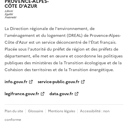
PROVENCE-ALPES-
CÔTE D'AZUR
La Direction régionale de l'environnement, de
l'aménagement et du logement (DREAL) de Provence-Alpes-
Côte d'Azur est un service déconcentré de l'État français.
Placée sous l'autorité du préfet de région et des préfets de
département, elle met en œuvre et coordonne les politiques
publiques des ministères de la Transition écologique et de la
Cohésion des territoires et de la Transition énergétique.
info.gouv.fr
service-public.gouv.fr
legifrance.gouv.fr
data.gouv.fr
Plan du site
Glossaire
Mentions légales
Accessibilité : non
conforme