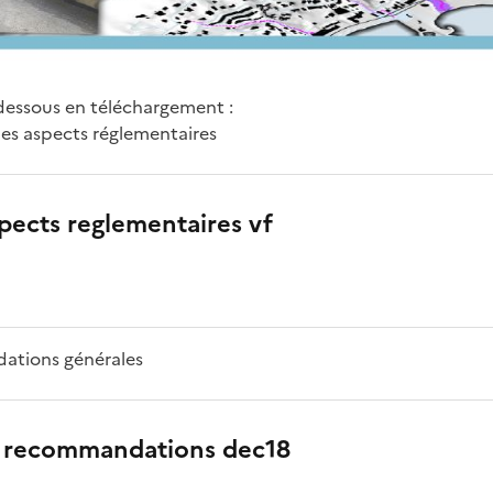
dessous en téléchargement :
les aspects réglementaires
pects reglementaires vf
tions générales
 recommandations dec18