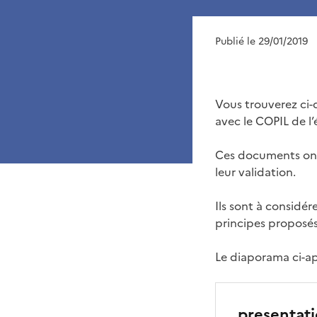
Publié le 29/01/2019
Vous trouverez ci-d
avec le COPIL de l’
Ces documents ont
leur validation.
Ils sont à considér
principes proposés
Le diaporama ci-ap
presentati