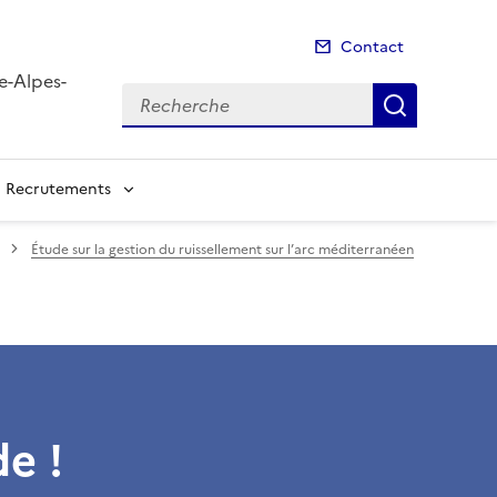
Contact
e-Alpes-
Recherche
Recherch
Recrutements
Étude sur la gestion du ruissellement sur l’arc méditerranéen
e !