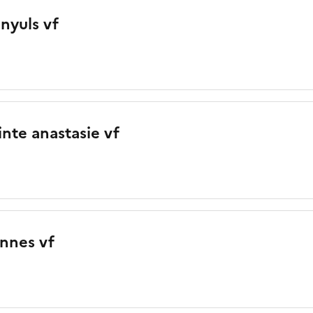
nyuls vf
inte anastasie vf
nnes vf