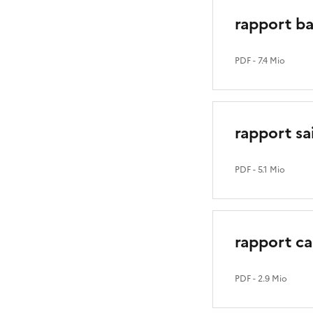
rapport ba
PDF
- 7.4 Mio
rapport sa
PDF
- 5.1 Mio
rapport ca
PDF
- 2.9 Mio