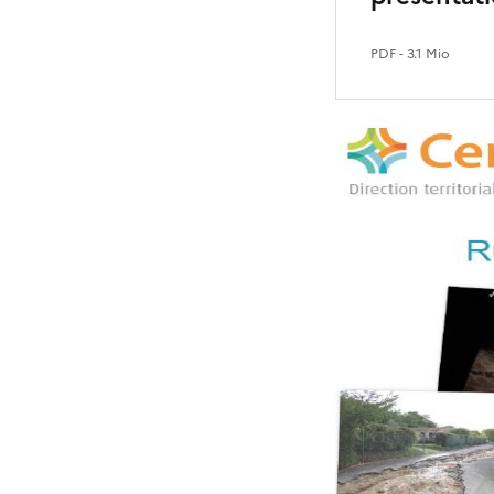
PDF
- 3.1 Mio