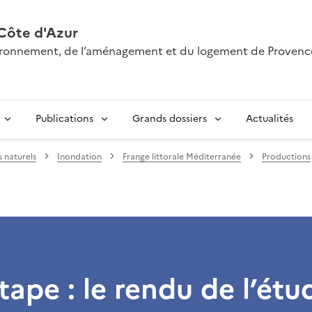
Côte d'Azur
nvironnement, de l’aménagement et du logement de Provenc
Publications
Grands dossiers
Actualités
s naturels
Inondation
Frange littorale Méditerranée
Productions
ape : le rendu de l’étud