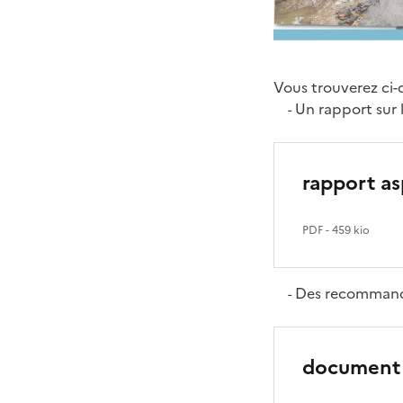
Vous trouverez ci-
Un rapport sur 
-
rapport as
PDF
- 459 kio
Des recommanda
-
document