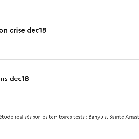
ion crise dec18
ons dec18
tude réalisés sur les territoires tests : Banyuls, Sainte Anas