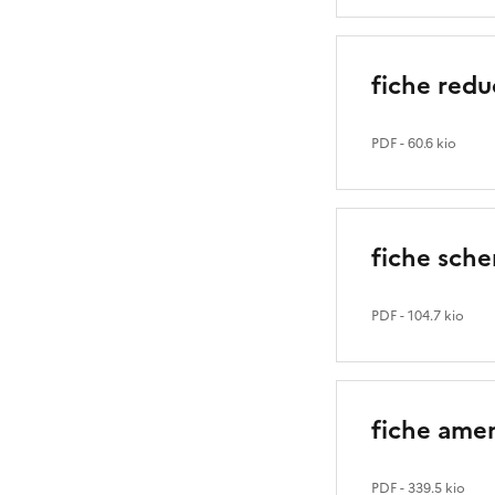
fiche redu
PDF
- 60.6 kio
fiche sche
PDF
- 104.7 kio
fiche ame
PDF
- 339.5 kio