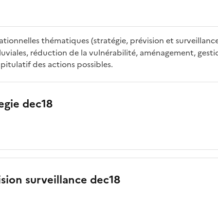
tionnelles thématiques (stratégie, prévision et surveillan
uviales, réduction de la vulnérabilité, aménagement, gestion
itulatif des actions possibles.
tegie dec18
ision surveillance dec18