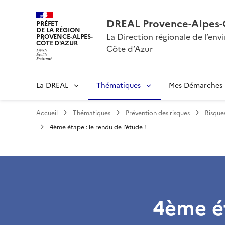
DREAL Provence-Alpes-
PRÉFET
DE LA RÉGION
La Direction régionale de l’e
PROVENCE-ALPES-
CÔTE D'AZUR
Côte d’Azur
La DREAL
Thématiques
Mes Démarches
Accueil
Thématiques
Prévention des risques
Risque
4ème étape : le rendu de l’étude !
4ème ét