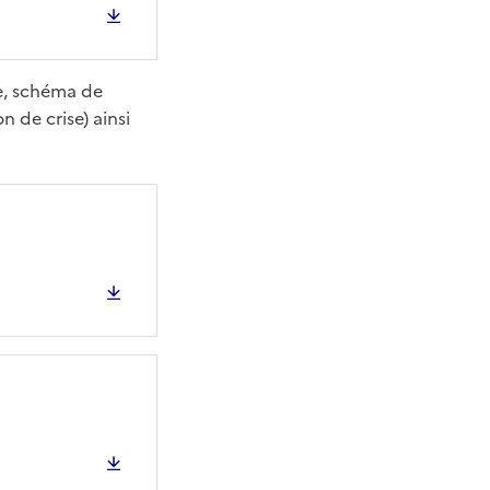
ce, schéma de
 de crise) ainsi