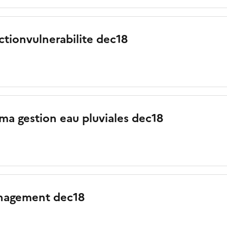
ctionvulnerabilite dec18
ma gestion eau pluviales dec18
nagement dec18