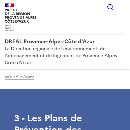
Reche
PRÉFET
DE LA RÉGION
PROVENCE-ALPES-
CÔTE D'AZUR
DREAL Provence-Alpes-Côte d'Azur
La Direction régionale de l’environnement, de
l’aménagement et du logement de Provence-Alpes-
Côte d’Azur
Voir le fil d'Ariane
3 - Les Plans de
Prévention des