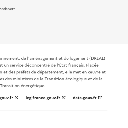
onds vert
ironnement, de l'aménagement et du logement (DREAL)
t un service déconcentré de l'État français. Placée
ion et des préfets de département, elle met en œuvre et
s des ministères de la Transition écologique et de la
 Transition énergétique.
gouv.fr
legifrance.gouv.fr
data.gouv.fr