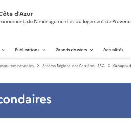
Côte d'Azur
nvironnement, de l’aménagement et du logement de Provenc
Publications
Grands dossiers
Actualités
essources naturelles
Schéma Régional des Carrières - SRC
Groupes de
condaires