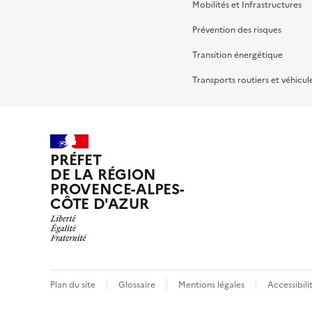
Mobilités et Infrastructures
Prévention des risques
Transition énergétique
Transports routiers et véhicul
PRÉFET
DE LA RÉGION
PROVENCE-ALPES-
CÔTE D'AZUR
Plan du site
Glossaire
Mentions légales
Accessibil