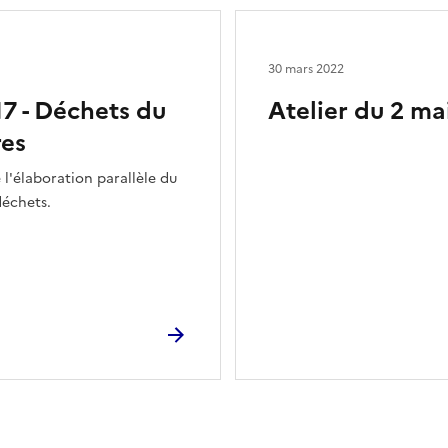
30 mars 2022
17 - Déchets du
Atelier du 2 ma
res
l'élaboration parallèle du
déchets.