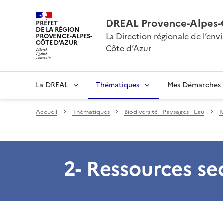
DREAL Provence-Alpes-
PRÉFET
DE LA RÉGION
La Direction régionale de l’e
PROVENCE-ALPES-
CÔTE D'AZUR
Côte d’Azur
La DREAL
Thématiques
Mes Démarches
Accueil
Thématiques
Biodiversité - Paysages - Eau
R
2- Ressources se