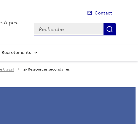
Contact
e-Alpes-
Recherche
Recherch
Recrutements
 travail
2- Ressources secondaires