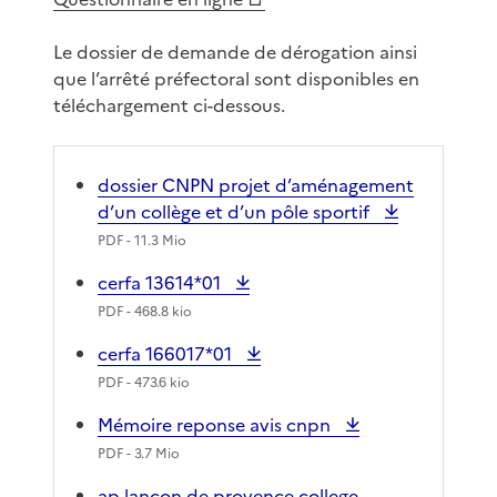
Le dossier de demande de dérogation ainsi
que l’arrêté préfectoral sont disponibles en
téléchargement ci-dessous.
dossier CNPN projet d’aménagement
d’un collège et d’un pôle sportif
PDF
- 11.3 Mio
cerfa 13614*01
PDF
- 468.8 kio
cerfa 166017*01
PDF
- 473.6 kio
Mémoire reponse avis cnpn
PDF
- 3.7 Mio
ap lancon de provence college