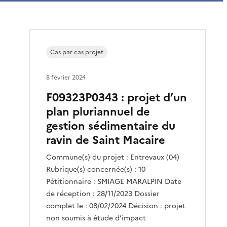
Cas par cas projet
8 février 2024
F09323P0343 : projet d’un
plan pluriannuel de
gestion sédimentaire du
ravin de Saint Macaire
Commune(s) du projet : Entrevaux (04)
Rubrique(s) concernée(s) : 10
Pétitionnaire : SMIAGE MARALPIN Date
de réception : 28/11/2023 Dossier
complet le : 08/02/2024 Décision : projet
non soumis à étude d’impact