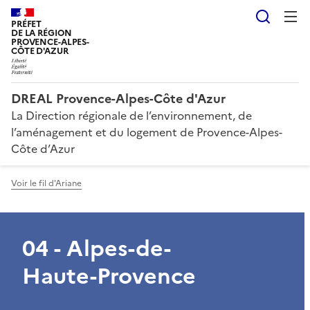
Reche
PRÉFET
DE LA RÉGION
PROVENCE-ALPES-
CÔTE D'AZUR
DREAL Provence-Alpes-Côte d'Azur
La Direction régionale de l’environnement, de
l’aménagement et du logement de Provence-Alpes-
Côte d’Azur
Voir le fil d'Ariane
04 - Alpes-de-
Haute-Provence