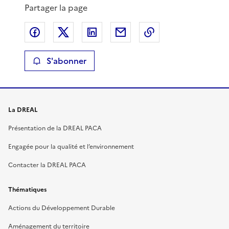
Partager la page
Partager sur Facebook
Partager sur X
Partager sur LinkedIn
Partager par email
Copier le lien de 
S'abonner
La DREAL
Présentation de la DREAL PACA
Engagée pour la qualité et l’environnement
Contacter la DREAL PACA
Thématiques
Actions du Développement Durable
Aménagement du territoire