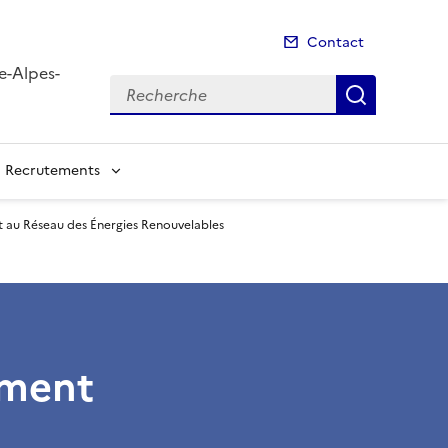
Contact
e-Alpes-
Recherche
Recherch
Recrutements
au Réseau des Énergies Renouvelables
ement