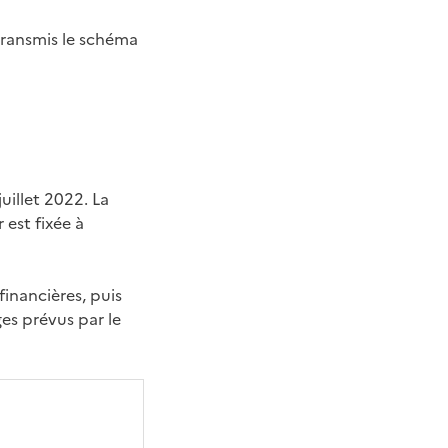
 transmis le schéma
uillet 2022. La
est fixée à
financières, puis
es prévus par le