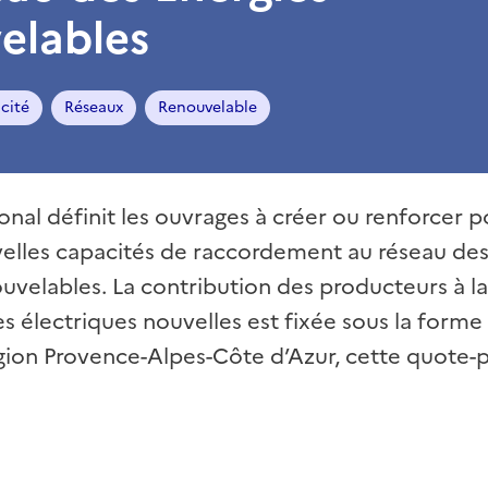
elables
icité
Réseaux
Renouvelable
nal définit les ouvrages à créer ou renforcer p
lles capacités de raccordement au réseau des 
uvelables. La contribution des producteurs à la
es électriques nouvelles est fixée sous la form
égion Provence-Alpes-Côte d’Azur, cette quote-p