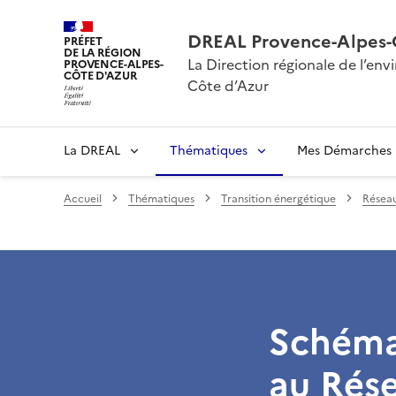
DREAL Provence-Alpes-
PRÉFET
DE LA RÉGION
La Direction régionale de l’e
PROVENCE-ALPES-
CÔTE D'AZUR
Côte d’Azur
La DREAL
Thématiques
Mes Démarches
Accueil
Thématiques
Transition énergétique
Réseau
Schéma
au Rése