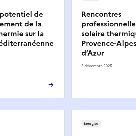
potentiel de
Rencontres
ement de la
professionnelle
hermie sur la
solaire thermiq
éditerranéenne
Provence-Alpe
d’Azur
3 décembre 2025
Energies