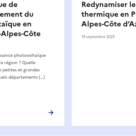
ue de
Redynamiser le 
ement du
thermique en P
taïque en
Alpes-Côte d’Az
-Alpes-Côte
19 septembre 2025
issance photovoltaïque
a région ? Quelle
e petites et grandes
Quels départements (…)