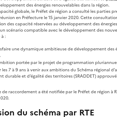
loppement des énergies renouvelables dans la région.
apacité globale, le Préfet de région a consulté les parties 
 réunion en Préfecture le 15 janvier 2020. Cette consultatio
on des capacité réservées au développement des énergies
 un scénario compatible avec le développement des nouv
 à :
isfaire une dynamique ambitieuse de développement des é
,
mbition portée par le projet de programmation pluriannuell
 les 7 à 9 ans à venir aux ambitions du Schéma régional 
 durable et d’égalité des territoires (SRADDET) approuvé 
 de raccordement a été notifiée par le Préfet de région à R
2020.
sion du schéma par RTE