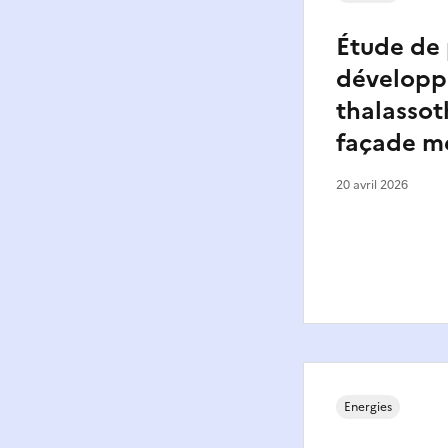
Étude de 
développ
thalassot
façade m
20 avril 2026
Energies