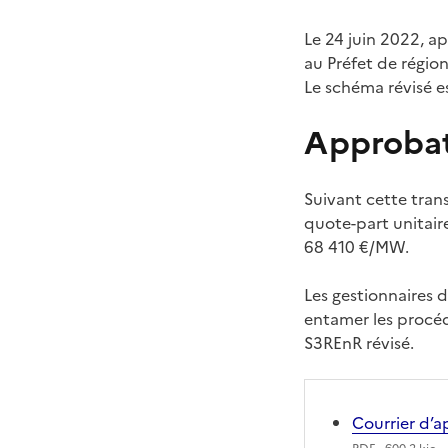
Le 24 juin 2022, ap
au Préfet de région
Le schéma révisé es
Approbat
Suivant cette trans
quote-part unitair
68 410 €/MW.
Les gestionnaires 
entamer les procéd
S3REnR révisé.
Courrier d’a