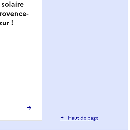
solaire
rovence-
ur !
Haut de page