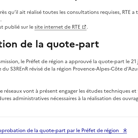
rès qu’il ait réalisé toutes les consultations requises, RTE a
.
t publié sur le
site internet de RTE
.
ion de la quote-part
mission, le Préfet de région a approuvé la quote-part le 21 j
e du S3REnR révisé de la région Provence-Alpes-Côte d’Azur 
de réseaux vont à présent engager les études techniques et 
ures administratives nécessaires à la réalisation des ouvrag
pprobation de la quote-part par le Préfet de région