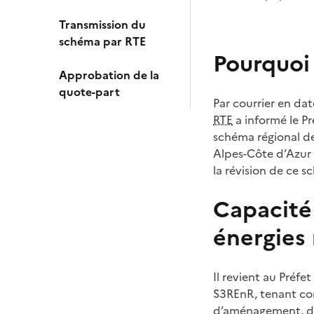
Transmission du
schéma par RTE
Pourquoi 
Approbation de la
quote-part
Par courrier en da
RTE
a informé le Pr
schéma régional d
Alpes-Côte d’Azur
la révision de ce s
Capacité
énergies
Il revient au Préfe
S3REnR, tenant com
d’aménagement, de 