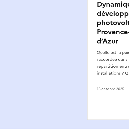
Dynamiq
développ
photovol
Provence
d’Azur
Quelle est la pu
raccordée dans l
répartition entr
installations ? 
15 octobre 2025