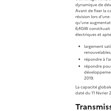
dynamique de déve
Avant de fixer la c
révision lors d’une
qu’une augmentati
6,4GW constituait
électriques et apte
largement sat
renouvelables
répondre à l’a
répondre pour
développement
2019.
La capacité globale
daté du 11 février 
Transmis