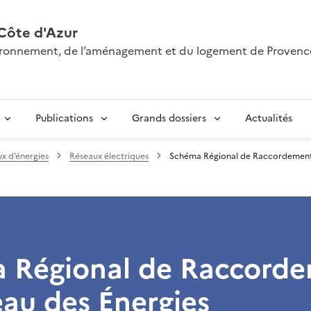
Côte d'Azur
nvironnement, de l’aménagement et du logement de Provenc
Publications
Grands dossiers
Actualités
x d’énergies
Réseaux électriques
Schéma Régional de Raccordement 
 Régional de Raccord
au des Énergies