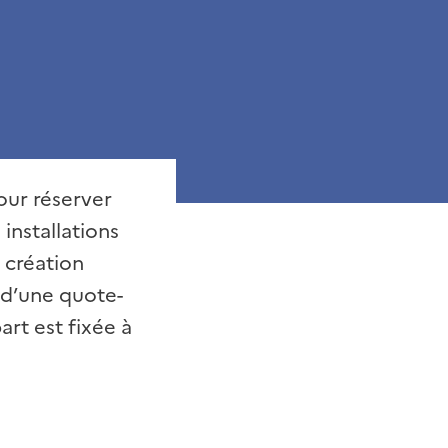
our réserver
installations
 création
e d’une quote-
art est fixée à