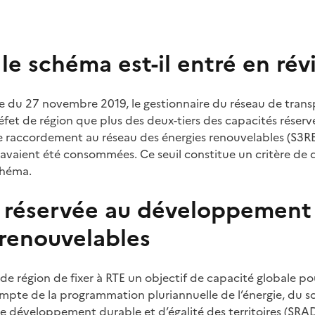
le schéma est-il entré en rév
te du 27 novembre 2019, le gestionnaire du réseau de transp
éfet de région que plus des deux-tiers des capacités réserv
e raccordement au réseau des énergies renouvelables (S3R
 avaient été consommées. Ce seuil constitue un critère d
chéma.
 réservée au développement
 renouvelables
t de région de fixer à RTE un objectif de capacité globale po
pte de la programmation pluriannuelle de l’énergie, du s
développement durable et d’égalité des territoires (
SRA