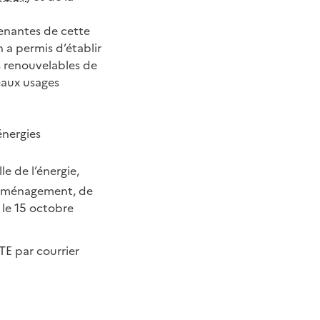
prenantes de cette
n a permis d’établir
 renouvelables de
eaux usages
nergies
e de l’énergie,
d’aménagement, de
le 15 octobre
TE par courrier