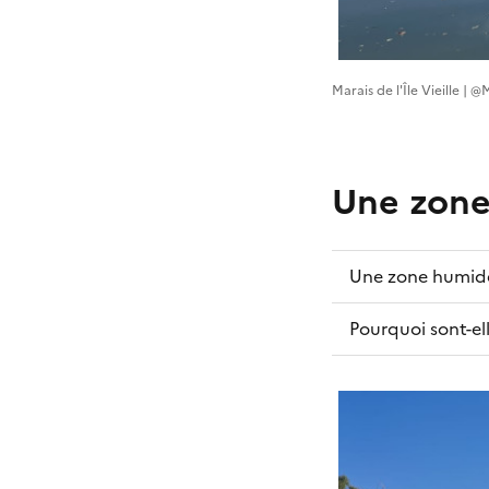
Marais de l'Île Vieille |
Une zone
Une zone humide
Pourquoi sont-ell