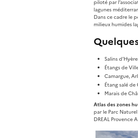
piloté par l’associ
lagunes méditerran
Dans ce cadre le p
milieux humides la
Quelques
Salins d’Hyère
Étangs de Vill
Camargue, Arle
Étang salé de
Marais de Châ
Atlas des zones hu
par le Parc Nature
DREAL Provence Al