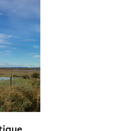
tique