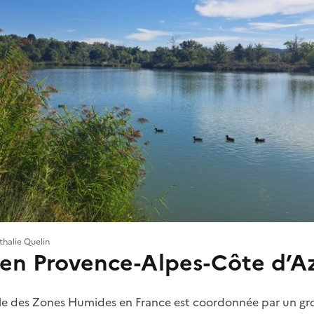
halie Quelin
en Provence-Alpes-Côte d’A
le des Zones Humides en France est coordonnée par un gr