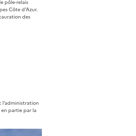
e pôle-relais
pes Côte d’Azur.
stauration des
 l’administration
en partie par la