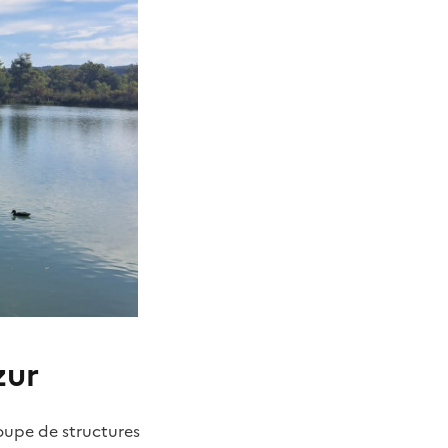
zur
oupe de structures