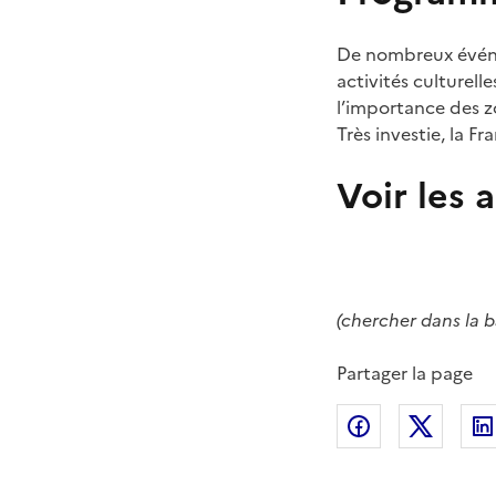
De nombreux événem
activités culturel
l’importance des 
Très investie, la 
Voir les 
(chercher dans la ba
Partager la page
Partager sur
Partag