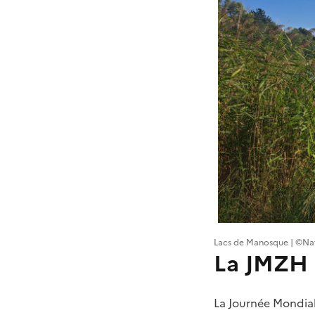
Lacs de Manosque | ©Nat
La JMZH 
La Journée Mondia