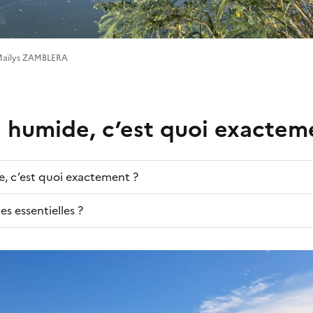
 @Maïlys ZAMBLERA
 humide, c’est quoi exactem
, c’est quoi exactement ?
es essentielles ?