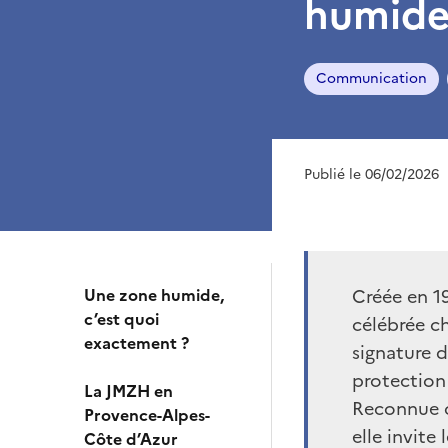
humides
Communication
Publié le 06/02/2026
Une zone humide,
Créée en 1
c’est quoi
célébrée ch
exactement ?
signature 
protection
La JMZH en
Reconnue c
Provence-Alpes-
elle invite
Côte d’Azur