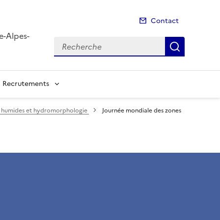
Contact
e-Alpes-
Recherche
Recherch
Recrutements
es humides et hydromorphologie
Journée mondiale des zones