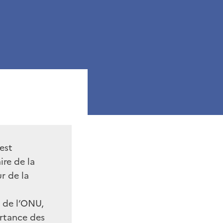
est
ire de la
r de la
 de l’ONU,
ortance des