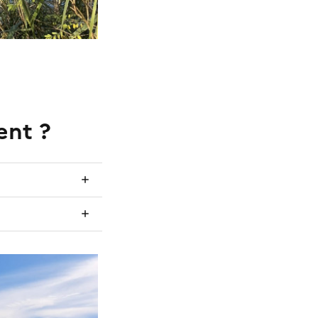
ent ?