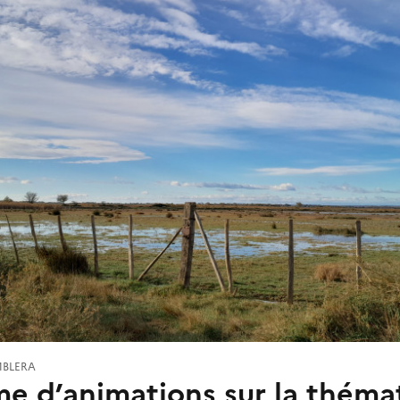
MBLERA
e d’animations sur la théma