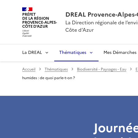
DREAL Provence-Alpes-
PRÉFET
DE LA RÉGION
La Direction régionale de l’e
PROVENCE-ALPES-
CÔTE D'AZUR
Côte d’Azur
La DREAL
Thématiques
Mes Démarches
Accueil
Thématiques
Biodiversité - Paysages - Eau
E
humides : de quoi parle-t-on ?
Journé