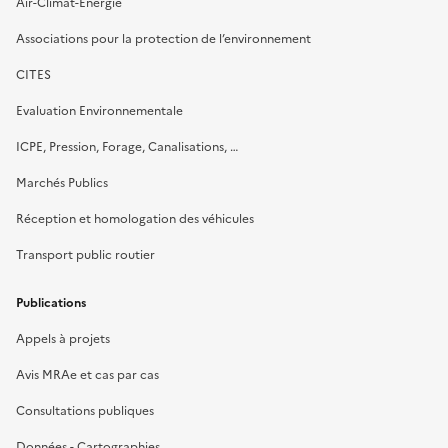
Air-Climat-Energie
Associations pour la protection de l’environnement
CITES
Evaluation Environnementale
ICPE, Pression, Forage, Canalisations, …
Marchés Publics
Réception et homologation des véhicules
Transport public routier
Publications
Appels à projets
Avis MRAe et cas par cas
Consultations publiques
Données - Cartographies