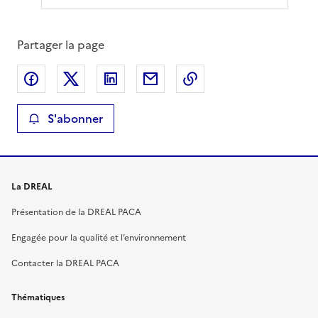
Partager la page
Partager sur Facebook
Partager sur X
Partager sur LinkedIn
Partager par email
Copier le lien de la 
S'abonner
La DREAL
Présentation de la DREAL PACA
Engagée pour la qualité et l’environnement
Contacter la DREAL PACA
Thématiques