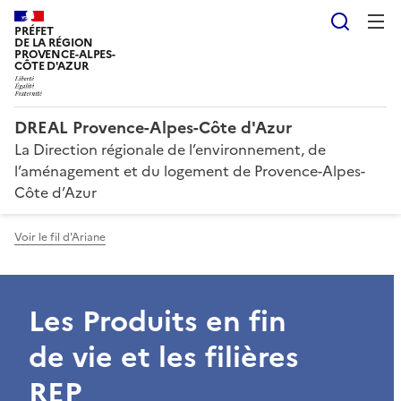
Reche
PRÉFET
DE LA RÉGION
PROVENCE-ALPES-
CÔTE D'AZUR
DREAL Provence-Alpes-Côte d'Azur
La Direction régionale de l’environnement, de
l’aménagement et du logement de Provence-Alpes-
Côte d’Azur
Voir le fil d'Ariane
Les Produits en fin
de vie et les filières
REP