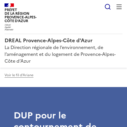
Reche
PRÉFET
DE LA RÉGION
PROVENCE-ALPES-
CÔTE D'AZUR
DREAL Provence-Alpes-Côte d'Azur
La Direction régionale de l’environnement, de
l’aménagement et du logement de Provence-Alpes-
Côte d’Azur
Voir le fil d'Ariane
DUP pour le
contournement de