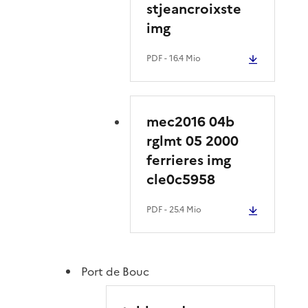
stjeancroixste
img
PDF
- 16.4 Mio
mec2016 04b
rglmt 05 2000
ferrieres img
cle0c5958
PDF
- 25.4 Mio
Port de Bouc