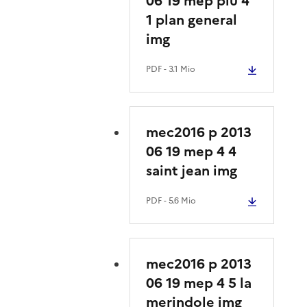
06 19 mep plu 4
1 plan general
img
PDF
- 3.1 Mio
mec2016 p 2013
06 19 mep 4 4
saint jean img
PDF
- 5.6 Mio
mec2016 p 2013
06 19 mep 4 5 la
merindole img