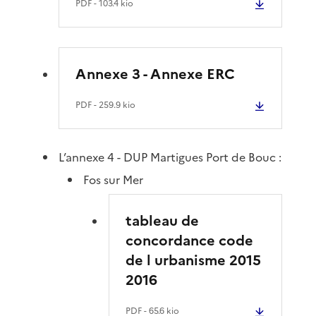
PDF
- 103.4 kio
Annexe 3 - Annexe ERC
PDF
- 259.9 kio
L’annexe 4 - DUP Martigues Port de Bouc :
Fos sur Mer
tableau de
concordance code
de l urbanisme 2015
2016
PDF
- 65.6 kio