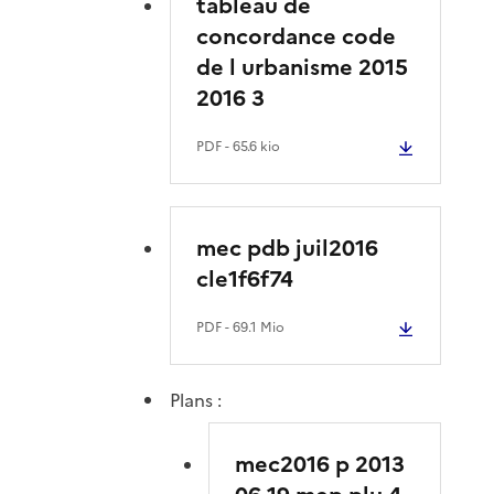
tableau de
concordance code
de l urbanisme 2015
2016 3
PDF
- 65.6 kio
mec pdb juil2016
cle1f6f74
PDF
- 69.1 Mio
Plans :
mec2016 p 2013