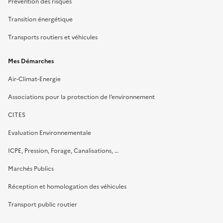
Prévention des risques
Transition énergétique
Transports routiers et véhicules
Mes Démarches
Air-Climat-Energie
Associations pour la protection de l’environnement
CITES
Evaluation Environnementale
ICPE, Pression, Forage, Canalisations, …
Marchés Publics
Réception et homologation des véhicules
Transport public routier