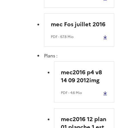
mec Fos juillet 2016
PDF
- 67.8 Mio
Plans :
mec2016 p4 v8
14 09 2012img
PDF
- 4.6 Mio
mec2016 12 plan
01 planche 1 est