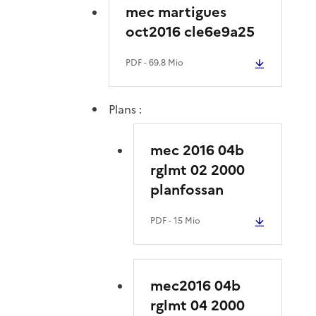
mec martigues
oct2016 cle6e9a25
PDF
- 69.8 Mio
Plans :
mec 2016 04b
rglmt 02 2000
planfossan
PDF
- 15 Mio
mec2016 04b
rglmt 04 2000