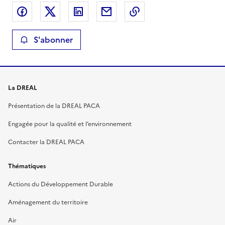
Partager sur Facebook
Partager sur X
Partager sur LinkedIn
Partager par email
Copier le lien de la 
S'abonner
La DREAL
Présentation de la DREAL PACA
Engagée pour la qualité et l’environnement
Contacter la DREAL PACA
Thématiques
Actions du Développement Durable
Aménagement du territoire
Air