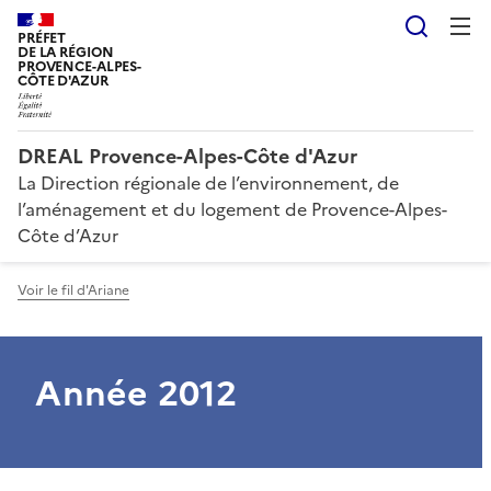
Reche
PRÉFET
DE LA RÉGION
PROVENCE-ALPES-
CÔTE D'AZUR
DREAL Provence-Alpes-Côte d'Azur
La Direction régionale de l’environnement, de
l’aménagement et du logement de Provence-Alpes-
Côte d’Azur
Voir le fil d'Ariane
Année 2012