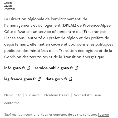
La Direction régionale de l'environnement, de
l'aménagement et du logement (DREAL) de Provence-Alpes-
Côte d'Azur est un service déconcentré de l'État français.
Placée sous l'autorité du préfet de région et des préfets de
département, elle met en œuvre et coordonne les politiques
publiques des ministères de la Transition écologique et de la
Cohésion des territoires et de la Transition énergétique.
info.gouv.fr
service-public.gouv.fr
legifrance.gouv.fr
data.gouv.fr
Plan du site
Glossaire
Mentions légales
Accessibilité : non
conforme
Sauf mention contraire, tous les contenus de ce site sont sous
licence