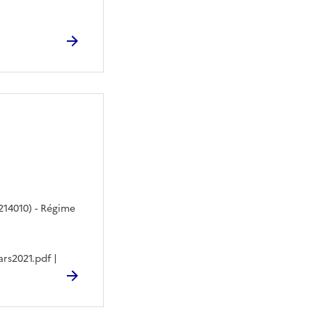
214010) - Régime
rs2021.pdf |