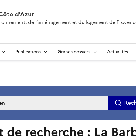
Côte d'Azur
nvironnement, de l’aménagement et du logement de Provenc
Publications
Grands dossiers
Actualités
e
Rec
t de recherche : La Bar