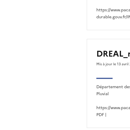
https://www.pac
durable.gouv.fr/
DREAL_r
Mis à jour le 13 avril
Département des 
Pluvial
https://www.pac
PDF |