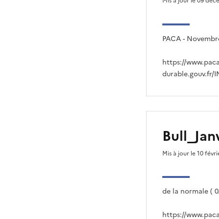
Mis à jour le 09 dé
PACA - Novembre
https://www.pac
durable.gouv.fr/
Bull_Jan
Mis à jour le 10 févr
de la normale ( 0
https://www.paca