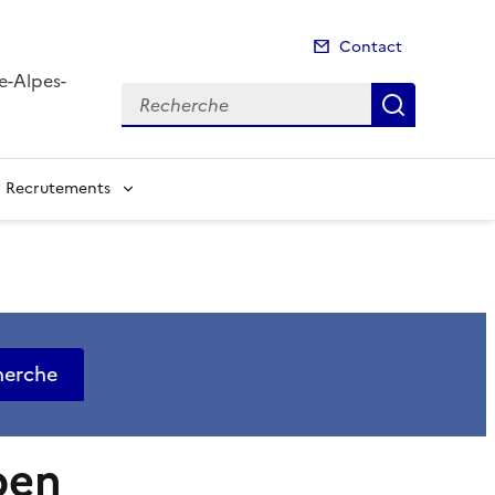
Contact
e-Alpes-
Recherche
Recherch
Recrutements
herche
ben