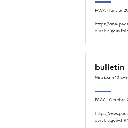
PACA - Janvier 2
https://www.pac
durable.gouv.fr/
bulleti
Mis à jour le 10 no
PACA - Octobre 
https://www.pac
durable.gouv.fr/