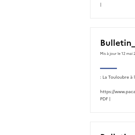
|
Bulleti
Mis à jour le 12 mai
: La Touloubre à
https://www.paca
PDF |