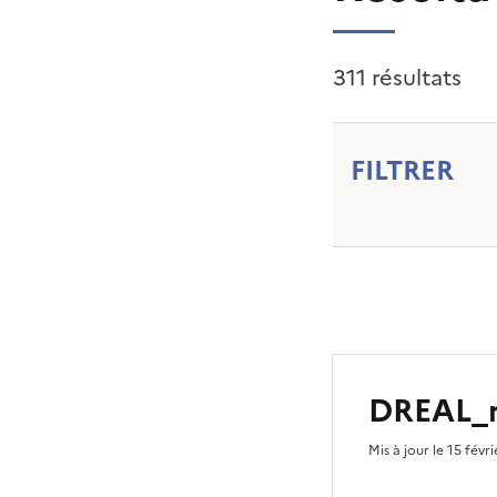
311 résultats
FILTRER
DREAL_r
Mis à jour le 15 févr