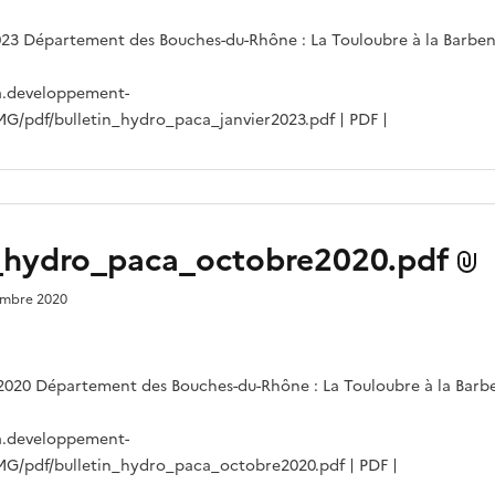
023 Département des Bouches-du-Rhône : La Touloubre à la Barbe
a.developpement-
IMG/pdf/bulletin_hydro_paca_janvier2023.pdf | PDF |
n_hydro_paca_octobre2020.pdf
vembre 2020
2020 Département des Bouches-du-Rhône : La Touloubre à la Barb
a.developpement-
IMG/pdf/bulletin_hydro_paca_octobre2020.pdf | PDF |