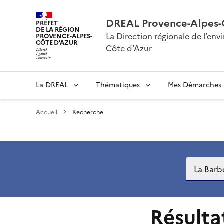
DREAL Provence-Alpes-
PRÉFET
DE LA RÉGION
La Direction régionale de l’e
PROVENCE-ALPES-
CÔTE D'AZUR
Côte d’Azur
La DREAL
Thématiques
Mes Démarches
Accueil
Recherche
Recherch
Résulta