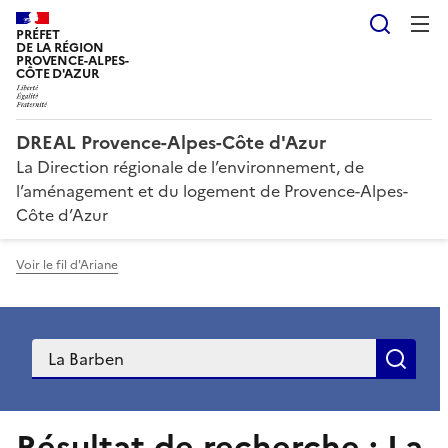
Reche
PRÉFET
DE LA RÉGION
PROVENCE-ALPES-
CÔTE D'AZUR
DREAL Provence-Alpes-Côte d'Azur
La Direction régionale de l’environnement, de
l’aménagement et du logement de Provence-Alpes-
Côte d’Azur
Voir le fil d'Ariane
Recherche
Rec
Résultat de recherche : La