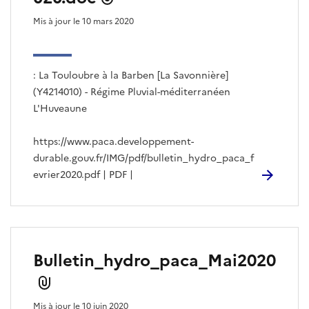
Mis à jour le 10 mars 2020
: La Touloubre à la Barben [La Savonnière]
(Y4214010) - Régime Pluvial-méditerranéen
L'Huveaune
https://www.paca.developpement-
durable.gouv.fr/IMG/pdf/bulletin_hydro_paca_f
evrier2020.pdf | PDF |
Bulletin_hydro_paca_Mai2020
Mis à jour le 10 juin 2020