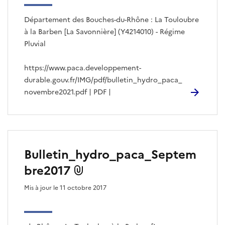
Département des Bouches-du-Rhône : La Touloubre
à la Barben [La Savonnière] (Y4214010) - Régime
Pluvial
https://www.paca.developpement-
durable.gouv.fr/IMG/pdf/bulletin_hydro_paca_
novembre2021.pdf | PDF |
Bulletin_hydro_paca_Septem
bre2017
Mis à jour le 11 octobre 2017