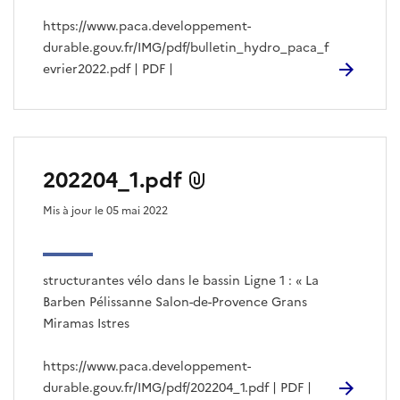
https://www.paca.developpement-
durable.gouv.fr/IMG/pdf/bulletin_hydro_paca_f
evrier2022.pdf | PDF |
202204_1.pdf
Mis à jour le 05 mai 2022
structurantes vélo dans le bassin Ligne 1 : « La
Barben Pélissanne Salon-de-Provence Grans
Miramas Istres
https://www.paca.developpement-
durable.gouv.fr/IMG/pdf/202204_1.pdf | PDF |