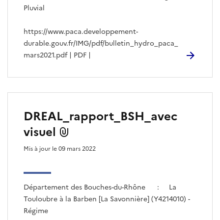
Pluvial
https://www.paca.developpement-
durable.gouv.fr/IMG/pdf/bulletin_hydro_paca_
mars2021.pdf | PDF |
DREAL_rapport_BSH_avec
visuel
Mis à jour le 09 mars 2022
Département des Bouches-du-Rhône : La
Touloubre à la Barben [La Savonnière] (Y4214010) -
Régime