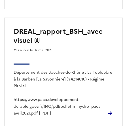
DREAL_rapport_BSH_avec
visuel
Mis à jour le 07 mai 2021
Département des Bouches-du-Rhône : La Touloubre
à la Barben [La Savonnière] (Y4214010) - Régime
Pluvial
https://www.paca.developpement-
durable.gouv.fr/IMG/pdf/bulletin_hydro_paca_
avril2021.pdf | PDF |