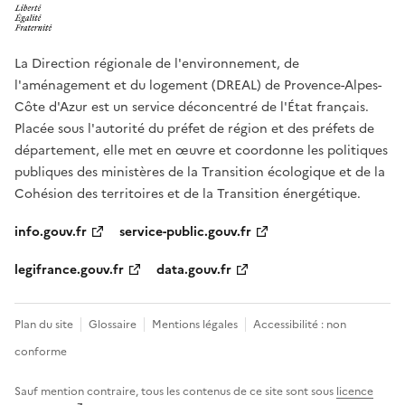
La Direction régionale de l'environnement, de
l'aménagement et du logement (DREAL) de Provence-Alpes-
Côte d'Azur est un service déconcentré de l'État français.
Placée sous l'autorité du préfet de région et des préfets de
département, elle met en œuvre et coordonne les politiques
publiques des ministères de la Transition écologique et de la
Cohésion des territoires et de la Transition énergétique.
info.gouv.fr
service-public.gouv.fr
legifrance.gouv.fr
data.gouv.fr
Plan du site
Glossaire
Mentions légales
Accessibilité : non
conforme
Sauf mention contraire, tous les contenus de ce site sont sous
licence