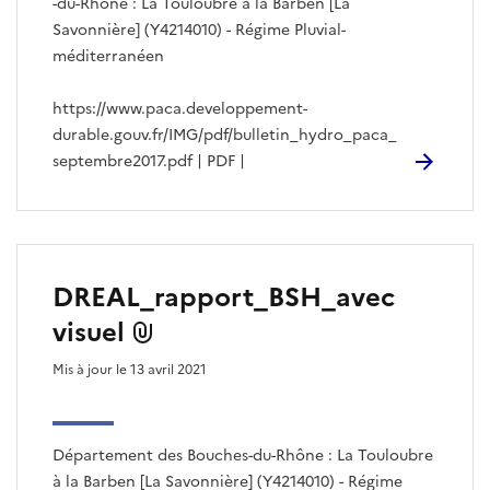
-du-Rhône : La Touloubre à la Barben [La
Savonnière] (Y4214010) - Régime Pluvial-
méditerranéen
https://www.paca.developpement-
durable.gouv.fr/IMG/pdf/bulletin_hydro_paca_
septembre2017.pdf | PDF |
DREAL_rapport_BSH_avec
visuel
Mis à jour le 13 avril 2021
Département des Bouches-du-Rhône : La Touloubre
à la Barben [La Savonnière] (Y4214010) - Régime