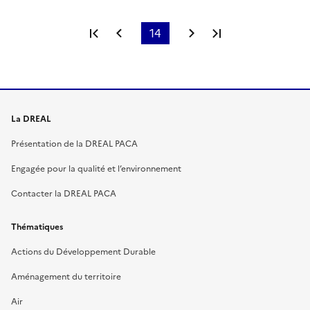
Première page
Page précédente
14
Page suivante
Dernière page
La DREAL
Présentation de la DREAL PACA
Engagée pour la qualité et l’environnement
Contacter la DREAL PACA
Thématiques
Actions du Développement Durable
Aménagement du territoire
Air