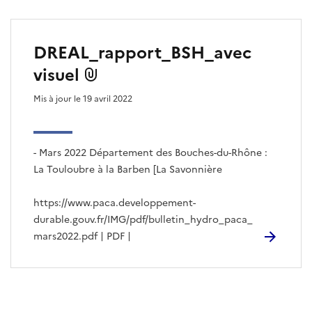
DREAL_rapport_BSH_avec
visuel
Mis à jour le 19 avril 2022
- Mars 2022 Département des Bouches-du-Rhône :
La Touloubre à la Barben [La Savonnière
https://www.paca.developpement-
durable.gouv.fr/IMG/pdf/bulletin_hydro_paca_
mars2022.pdf | PDF |