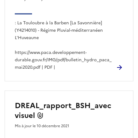
: La Touloubre à la Barben [La Savonnière]
(Y4214010) - Régime Pluvial-méditerranéen
L'Huveaune
https://www.paca.developpement-
durable.gouv.fr/IMG/pdf/bulletin_hydro_paca_
mai2020.pdf | PDF |
DREAL_rapport_BSH_avec
visuel
Mis à jour le 10 décembre 2021