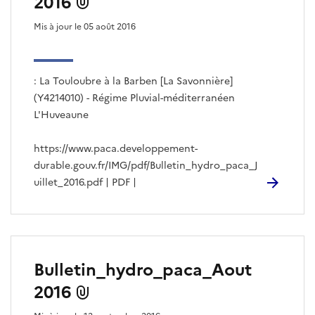
2016
Mis à jour le 05 août 2016
: La Touloubre à la Barben [La Savonnière]
(Y4214010) - Régime Pluvial-méditerranéen
L'Huveaune
https://www.paca.developpement-
durable.gouv.fr/IMG/pdf/Bulletin_hydro_paca_J
uillet_2016.pdf | PDF |
Bulletin_hydro_paca_Aout
2016