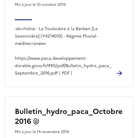
Mis à jour le 10 octobre 2016
-du-rhône : La Touloubre à la Barben [La
Savonnière] (Y4214010) - Régime Pluvial-
méditerranéen
https://www.paca.developpement-
durable.gouv.fr/IMG/pdf/Bulletin_hydro_paca_
Septembre_2016.pdf | PDF |
Bulletin_hydro_paca_Octobre
2016
Mis à jour le 14 novembre 2016