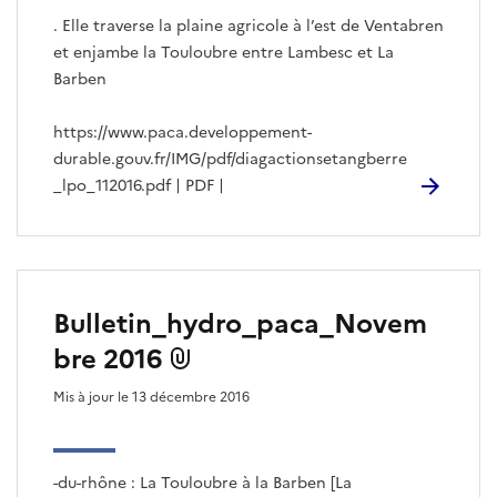
. Elle traverse la plaine agricole à l’est de Ventabren
et enjambe la Touloubre entre Lambesc et La
Barben
https://www.paca.developpement-
durable.gouv.fr/IMG/pdf/diagactionsetangberre
_lpo_112016.pdf | PDF |
Bulletin_hydro_paca_Novem
bre 2016
Mis à jour le 13 décembre 2016
-du-rhône : La Touloubre à la Barben [La