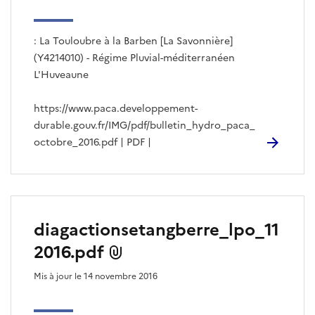
: La Touloubre à la Barben [La Savonnière]
(Y4214010) - Régime Pluvial-méditerranéen
L'Huveaune
https://www.paca.developpement-
durable.gouv.fr/IMG/pdf/bulletin_hydro_paca_
octobre_2016.pdf | PDF |
diagactionsetangberre_lpo_11
2016.pdf
Mis à jour le 14 novembre 2016