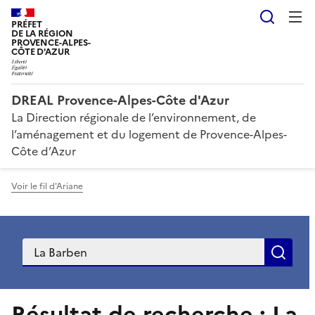
Reche
PRÉFET
DE LA RÉGION
PROVENCE-ALPES-
CÔTE D'AZUR
DREAL Provence-Alpes-Côte d'Azur
La Direction régionale de l’environnement, de
l’aménagement et du logement de Provence-Alpes-
Côte d’Azur
Voir le fil d'Ariane
Recherche
Rec
Résultat de recherche : La