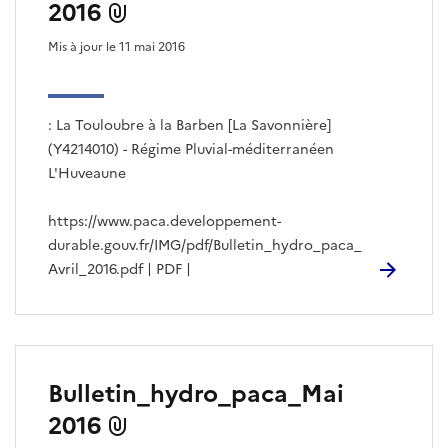
2016
Mis à jour le 11 mai 2016
: La Touloubre à la Barben [La Savonnière]
(Y4214010) - Régime Pluvial-méditerranéen
L'Huveaune
https://www.paca.developpement-
durable.gouv.fr/IMG/pdf/Bulletin_hydro_paca_
Avril_2016.pdf | PDF |
Bulletin_hydro_paca_Mai
2016