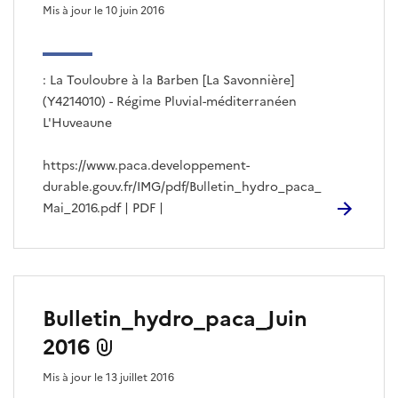
Mis à jour le 10 juin 2016
: La Touloubre à la Barben [La Savonnière]
(Y4214010) - Régime Pluvial-méditerranéen
L'Huveaune
https://www.paca.developpement-
durable.gouv.fr/IMG/pdf/Bulletin_hydro_paca_
Mai_2016.pdf | PDF |
Bulletin_hydro_paca_Juin
2016
Mis à jour le 13 juillet 2016