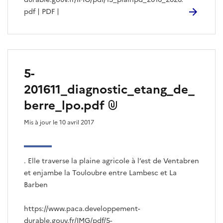
pdf | PDF |
5-
201611_diagnostic_etang_de_
berre_lpo.pdf
Mis à jour le 10 avril 2017
. Elle traverse la plaine agricole à l’est de Ventabren
et enjambe la Touloubre entre Lambesc et La
Barben
https://www.paca.developpement-
durable.gouv.fr/IMG/pdf/5-