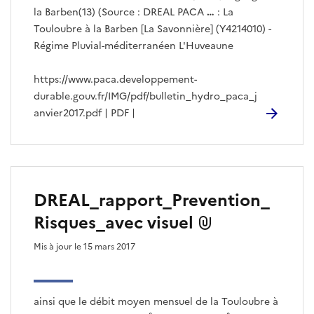
la Barben(13) (Source : DREAL PACA
…
: La
Touloubre à la Barben [La Savonnière] (Y4214010) -
Régime Pluvial-méditerranéen L'Huveaune
https://www.paca.developpement-
durable.gouv.fr/IMG/pdf/bulletin_hydro_paca_j
anvier2017.pdf | PDF |
DREAL_rapport_Prevention_
Risques_avec visuel
Mis à jour le 15 mars 2017
ainsi que le débit moyen mensuel de la Touloubre à