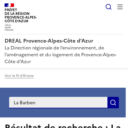
Reche
PRÉFET
DE LA RÉGION
PROVENCE-ALPES-
CÔTE D'AZUR
DREAL Provence-Alpes-Côte d'Azur
La Direction régionale de l’environnement, de
l’aménagement et du logement de Provence-Alpes-
Côte d’Azur
Voir le fil d'Ariane
Recherche
Rec
Résultat de recherche : La