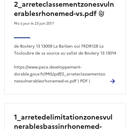
2_arreteclassementzonesvuln
erablesrhonemed-vs.pdf
Mis à jour le 23 juin 2017
de Boulery 13 13009 La Barben oui FRDR128 La
Touloubre de sa source au vallat de Boulery 13 13014
https://www.paca.developpement-
durable.gouv.fr/IMG/pdf/2_arreteclassementzo
nesvulnerablesrhonemed-vs.pdf | PDF |
1_arretedelimitationzonesvul
nerablesbassinrhonemed-