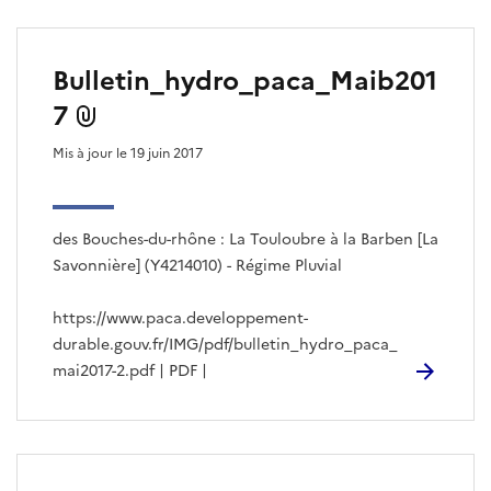
Bulletin_hydro_paca_Maib201
7
Mis à jour le 19 juin 2017
des Bouches-du-rhône : La Touloubre à la Barben [La
Savonnière] (Y4214010) - Régime Pluvial
https://www.paca.developpement-
durable.gouv.fr/IMG/pdf/bulletin_hydro_paca_
mai2017-2.pdf | PDF |