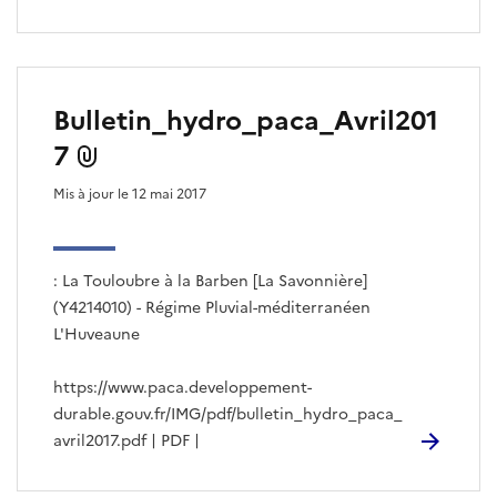
Bulletin_hydro_paca_Avril201
7
Mis à jour le 12 mai 2017
: La Touloubre à la Barben [La Savonnière]
(Y4214010) - Régime Pluvial-méditerranéen
L'Huveaune
https://www.paca.developpement-
durable.gouv.fr/IMG/pdf/bulletin_hydro_paca_
avril2017.pdf | PDF |