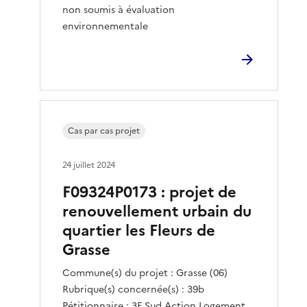
non soumis à évaluation
environnementale
Cas par cas projet
24 juillet 2024
F09324P0173 : projet de
renouvellement urbain du
quartier les Fleurs de
Grasse
Commune(s) du projet : Grasse (06)
Rubrique(s) concernée(s) : 39b
Pétitionnaire : 3F Sud Action Logement