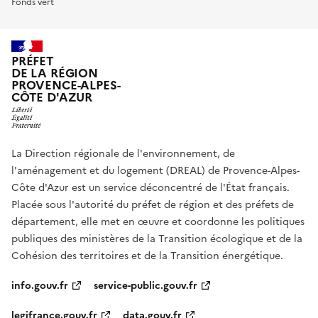
Fonds vert
PRÉFET
DE LA RÉGION
PROVENCE-ALPES-
CÔTE D'AZUR
La Direction régionale de l'environnement, de
l'aménagement et du logement (DREAL) de Provence-Alpes-
Côte d'Azur est un service déconcentré de l'État français.
Placée sous l'autorité du préfet de région et des préfets de
département, elle met en œuvre et coordonne les politiques
publiques des ministères de la Transition écologique et de la
Cohésion des territoires et de la Transition énergétique.
info.gouv.fr
service-public.gouv.fr
legifrance.gouv.fr
data.gouv.fr