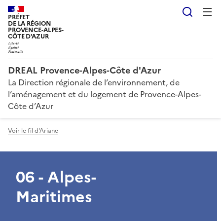
Reche
PRÉFET
DE LA RÉGION
PROVENCE-ALPES-
CÔTE D'AZUR
DREAL Provence-Alpes-Côte d'Azur
La Direction régionale de l’environnement, de
l’aménagement et du logement de Provence-Alpes-
Côte d’Azur
Voir le fil d'Ariane
06 - Alpes-
Maritimes